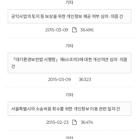
기타
공익사업의 토지 등 보상을 위한 개인정보 제공 여부 심의·의결 건
2015-03-09
36496
기타
「대기환경보전법 시행령」제66조의3에 대한 개선의견 심의·의결
건
2015-03-09
36323
기타
서울특별시의 소송비용 회수를 위한 개인정보 이용 관련 질의 건
2015-02-23
36474
기타