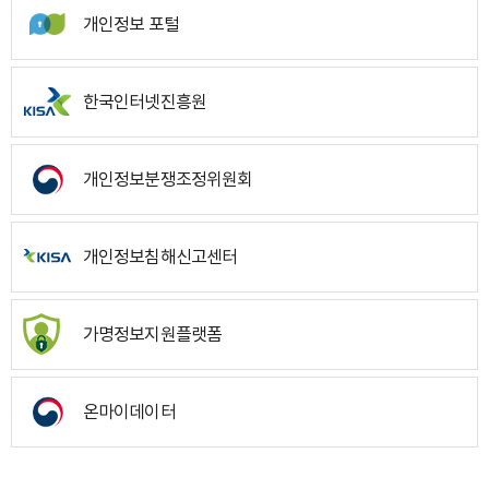
개인정보 포털
한국인터넷진흥원
개인정보분쟁조정위원회
개인정보침해신고센터
가명정보지원플랫폼
온마이데이터