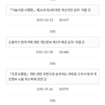
「기술사법 시행령」제26조의2에 대한 개선의견 심의·의결 건
2015-02-23
36407
기타
신용카드 변칙거래 관련 개인정보 제3자 제공 심의·의결 건
2015-02-09
36486
기타
「도로교통법」위반 관련 우편으로 송부되는 과태료 고지서 등의 개
인정보 노출 최소화에 관한 건
2015-01-26
36579
기타