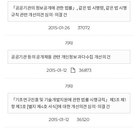
「공공기관의 정보공개에 관한 법률」, 같은 법 시행령, 같은 법 시행
규칙 관련 개선의견 심의·의결 건
2015-01-26
37072
기타
공공기관 등의 공개채용 관련 개인정보 과다수집 개선의 건
2015-01-12
36873
기타
「기초연구진흥 및 기술개발지원에 관한 법률 시행규칙」제3조 제1
항 제3호 [별지 제4호 서식]에 대한 개선의견 심의·의결 건
2015-01-12
36520