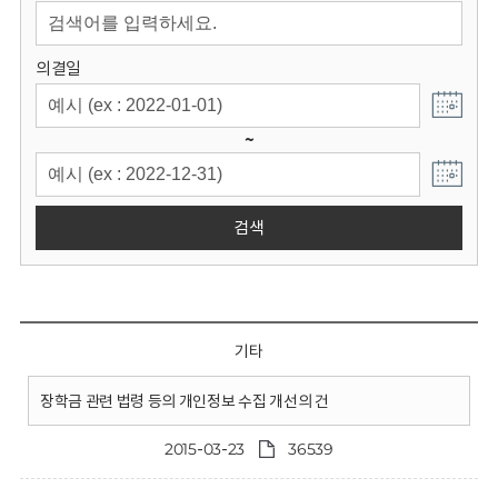
회
의결일
~
검색
기타
장학금 관련 법령 등의 개인정보 수집 개선의 건
2015-03-23
36539