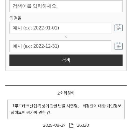
회
의결일
~
검색
2소위원회
「푸드테크산업 육성에 관한 법률 시행령」 제정안에 대한 개인정보
침해요인 평가에 관한 건
2025-08-27
26320