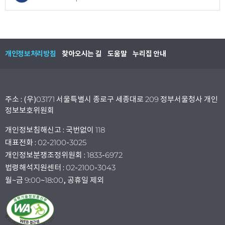
개인정보처리방침
찾아오시는 길
도움말
누리집 안내
주소 : (우)03171 서울특별시 종로구 세종대로 209 정부서울청사 개인
정보보호위원회
개인정보침해신고 : 국번없이 118
대표전화 : 02-2100-3025
개인정보분쟁조정위원회 : 1833-6972
법령해석지원센터 : 02-2100-3043
월~금 9:00~18:00, 공휴일 제외