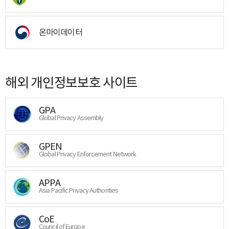
온마이데이터
해외 개인정보보호 사이트
GPA
Global Privacy Assembly
GPEN
Global Privacy Enforcement Network
APPA
Asia Pacific Privacy Authorities
CoE
Council of Europe