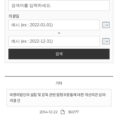
회
의결일
~
검색
기타
비영리법인의 설립 및 감독 관련 법령조항들에 대한 개선의견 심의·
의결 건
2014-12-22
36077