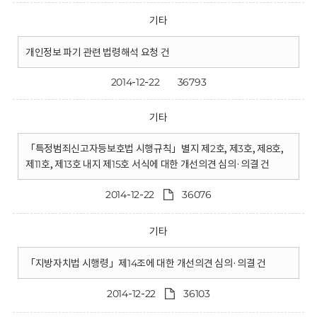
기타
개인정보 파기 관련 법령해석 요청 건
2014-12-22
36793
기타
「특정범죄신고자등보호법 시행규칙」별지 제2호, 제3호, 제8호,
제11호, 제13호 내지 제15호 서식에 대한 개선의견 심의·의결 건
2014-12-22
36076
기타
「지방자치법 시행령」제14조에 대한 개선의견 심의·의결 건
2014-12-22
36103