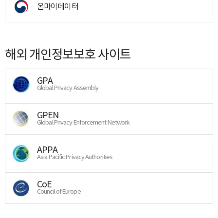
온마이데이터
해외 개인정보보호 사이트
GPA
Global Privacy Assembly
GPEN
Global Privacy Enforcement Network
APPA
Asia Pacific Privacy Authorities
CoE
Council of Europe