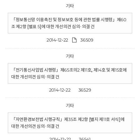
기타
「정보통신망 이용촉진 및 정보보호 등에 관한 법률 시행령」제60
조 제2항 [별표 5]에 대한 개선의견 심의·의결 건
2014-12-22
36509
기타
「전기통신사업법 시행령」제65조의2 제11호, 제14호 및 제15호에
대한 개선의견 심의·의결 건
2014-12-22
36529
기타
「자연환경보전법 시행규칙」제35조 제2항 [별지 제11호 서식]에
대한 개선의견 심의·의결 건
2014-12-22
36541