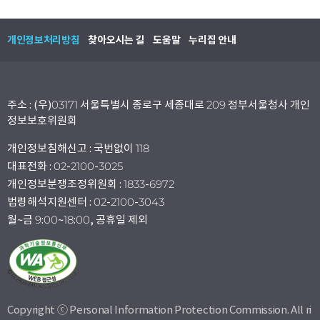
개인정보처리방침
찾아오시는 길
도움말
누리집 안내
주소 : (우)03171 서울특별시 종로구 세종대로 209 정부서울청사 개인
정보보호위원회
개인정보침해신고 : 국번없이 118
대표전화 : 02-2100-3025
개인정보분쟁조정위원회 : 1833-6972
법령해석지원센터 : 02-2100-3043
월~금 9:00~18:00, 공휴일 제외
Copyright ⓒ Personal Information Protection Commission. All ri