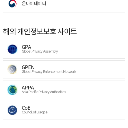
온마이데이터
해외 개인정보보호 사이트
GPA
Global Privacy Assembly
GPEN
Global Privacy Enforcement Network
APPA
Asia Pacific Privacy Authorities
CoE
Council of Europe