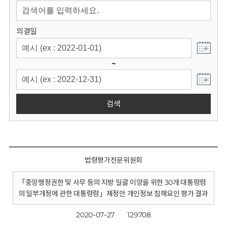
회
의결일
~
검색
법령평가전문위원회
「중앙행정권한 및 사무 등의 지방 일괄 이양을 위한 30개 대통령령
의 일부개정에 관한 대통령령」제정안 개인정보 침해요인 평가 결과
2020-07-27
129708