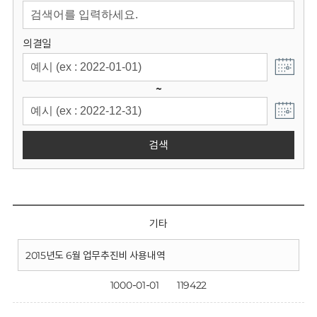
회
의결일
~
검색
기타
2015년도 6월 업무추진비 사용내역
1000-01-01
119422