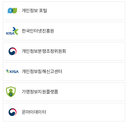
개인정보 포털
한국인터넷진흥원
개인정보분쟁조정위원회
개인정보침해신고센터
가명정보지원플랫폼
온마이데이터