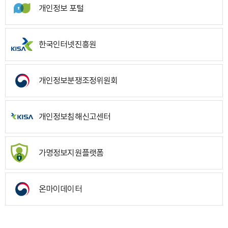
개인정보 포털
한국인터넷진흥원
개인정보분쟁조정위원회
개인정보침해신고센터
가명정보지원플랫폼
온마이데이터