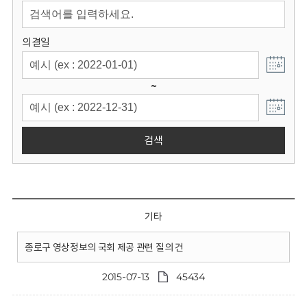
회
의결일
~
검색
기타
종로구 영상정보의 국회 제공 관련 질의 건
2015-07-13
45434