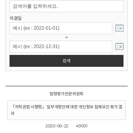
회
의결일
~
검색
법령평가전문위원회
「저작권법 시행령」 일부개정안에 대한 개인정보 침해요인 평가 결
과
2020-06-22
49001