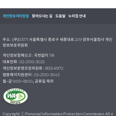
개인정보처리방침
찾아오시는 길
도움말
누리집 안내
주소 : (우)03171 서울특별시 종로구 세종대로 209 정부서울청사 개인
정보보호위원회
개인정보침해신고 : 국번없이 118
대표전화 : 02-2100-3025
개인정보분쟁조정위원회 : 1833-6972
법령해석지원센터 : 02-2100-3043
월~금 9:00~18:00, 공휴일 제외
Copyright ⓒ Personal Information Protection Commission. All ri