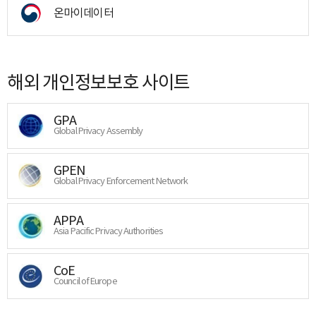
온마이데이터
해외 개인정보보호 사이트
GPA
Global Privacy Assembly
GPEN
Global Privacy Enforcement Network
APPA
Asia Pacific Privacy Authorities
CoE
Council of Europe