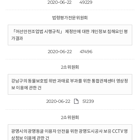
2020-06-22
49229
법령평가전문위원회
「어선안전조업법 시행규칙」 제정안에 대한 개인정보 침해요인 평
가결과
2020-06-22
47496
2소위원회
강남구의 동물보호법 위반 과태료 부과를 위한 통합관제센터 영상정
보 이용에 관한 건
2020-06-22
51239
2소위원회
광명시의 광명동굴 이용자 안전을 위한 광명도시공사 보유 CCTV 영
상정보 이용에 관한 건