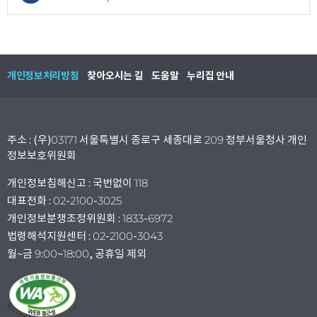
개인정보처리방침
찾아오시는 길
도움말
누리집 안내
주소 : (우)03171 서울특별시 종로구 세종대로 209 정부서울청사 개인
정보보호위원회
개인정보침해신고 : 국번없이 118
대표전화 : 02-2100-3025
개인정보분쟁조정위원회 : 1833-6972
법령해석지원센터 : 02-2100-3043
월~금 9:00~18:00, 공휴일 제외