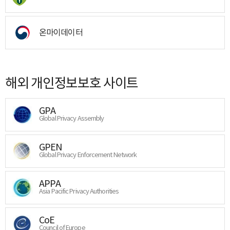
온마이데이터
해외 개인정보보호 사이트
GPA
Global Privacy Assembly
GPEN
Global Privacy Enforcement Network
APPA
Asia Pacific Privacy Authorities
CoE
Council of Europe