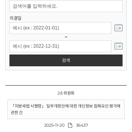
회
의결일
~
검색
2소위원회
「지방세법 시행령」 일부개정안에 대한 개인정보 침해요인 평가에
관한 건
2025-11-20
36437