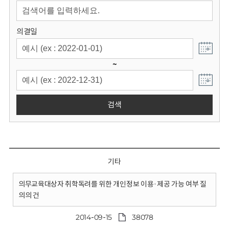
회
의결일
~
검색
기타
의무교육대상자 취학독려를 위한 개인정보 이용·제공 가능 여부 질
의의 건
2014-09-15
38078