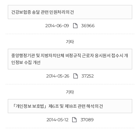
건강보험증 송달 관련 민원처리의 건
2014-06-09
36966
기타
중앙행정기관 및 지방자치단체 비정규직 근로자 응시원서 접수시 개
인정보 수집 개선
2014-05-26
37252
기타
「개인정보 보호법」제6조 및 제18조 관련 해석의 건
2014-05-12
37089