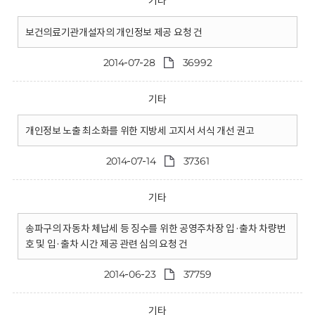
기타
보건의료기관개설자의 개인정보 제공 요청 건
2014-07-28
36992
기타
개인정보 노출 최소화를 위한 지방세 고지서 서식 개선 권고
2014-07-14
37361
기타
송파구의 자동차 체납세 등 징수를 위한 공영주차장 입·출차 차량번
호 및 입·출차 시간 제공 관련 심의 요청 건
2014-06-23
37759
기타