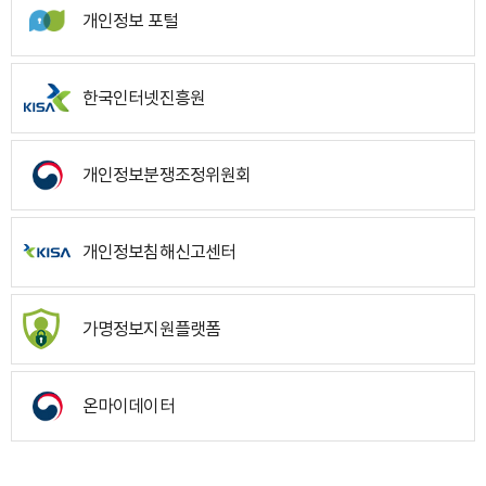
개인정보 포털
한국인터넷진흥원
개인정보분쟁조정위원회
개인정보침해신고센터
가명정보지원플랫폼
온마이데이터