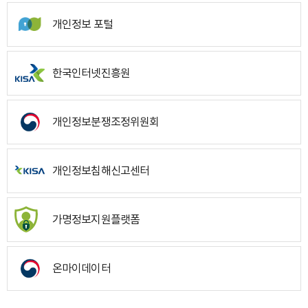
개인정보 포털
한국인터넷진흥원
개인정보분쟁조정위원회
개인정보침해신고센터
가명정보지원플랫폼
온마이데이터