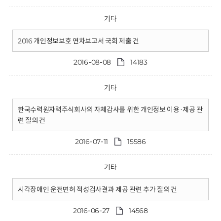
기타
2016 개인정보보호 연차보고서 국회 제출 건
2016-08-08
14183
기타
한국수력원자력주식회사의 자체감사를 위한 개인정보 이용·제공 관
련 질의 건
2016-07-11
15586
기타
시각장애인 운전면허 적성검사결과 제공 관련 추가 질의 건
2016-06-27
14568