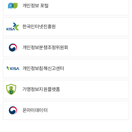
개인정보 포털
한국인터넷진흥원
개인정보분쟁조정위원회
개인정보침해신고센터
가명정보지원플랫폼
온마이데이터