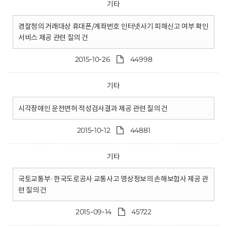
기타
경찰청의 거래대상 휴대폰/계좌번호 인터넷사기 피해신고 여부 확인
서비스 제공 관련 질의 건
2015-10-26
44998
기타
시각장애인 운전면허 적성검사결과 제공 관련 질의 건
2015-10-12
44881
기타
국토교통부·한국도로공사 교통사고 영상정보의 손해보험사 제공 관
련 질의 건
2015-09-14
45722