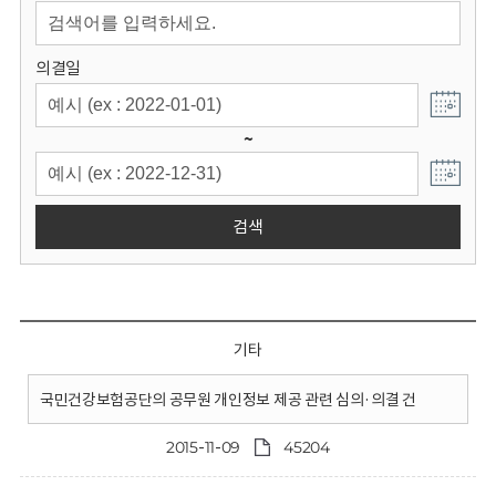
회
의결일
~
검색
기타
국민건강보험공단의 공무원 개인정보 제공 관련 심의·의결 건
2015-11-09
45204