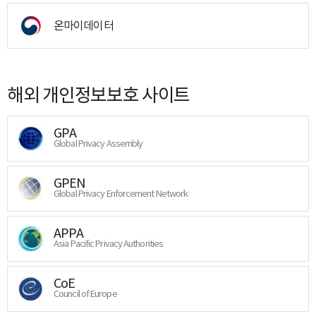
온마이데이터
해외 개인정보보호 사이트
GPA
Global Privacy Assembly
GPEN
Global Privacy Enforcement Network
APPA
Asia Pacific Privacy Authorities
CoE
Council of Europe