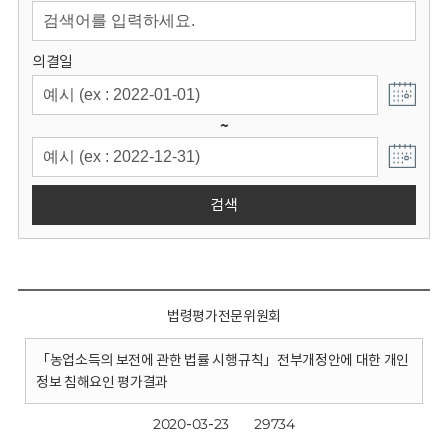
회
의결일
~
검색
법령평가전문위원회
「농업소득의 보전에 관한 법률 시행규칙」전부개정안에 대한 개인
정보 침해요인 평가결과
2020-03-23
29734