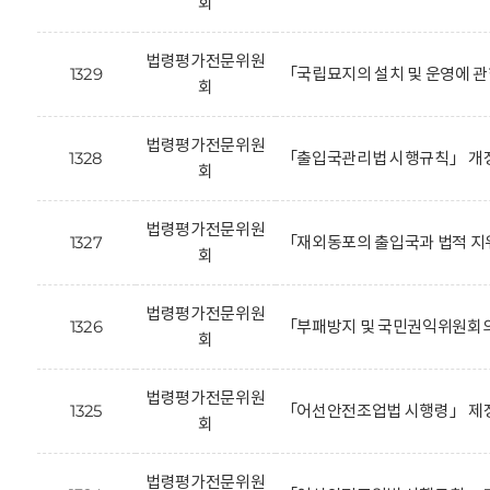
회
법령평가전문위원
1329
「국립묘지의 설치 및 운영에 관
회
법령평가전문위원
1328
「출입국관리법 시행규칙」 개정
회
법령평가전문위원
1327
「재외동포의 출입국과 법적 지
회
법령평가전문위원
1326
「부패방지 및 국민권익위원회의
회
법령평가전문위원
1325
「어선안전조업법 시행령」 제정
회
법령평가전문위원