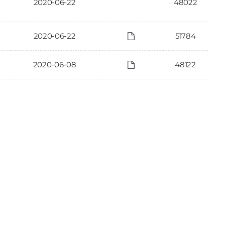
2020-06-22
48022
2020-06-22
51784
2020-06-08
48122