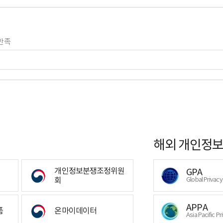
만족
해외 개인정보
개인정보분쟁조정위원
GPA
회
Global Privac
APPA
폼
온마이데이터
Asia Pacific Pr