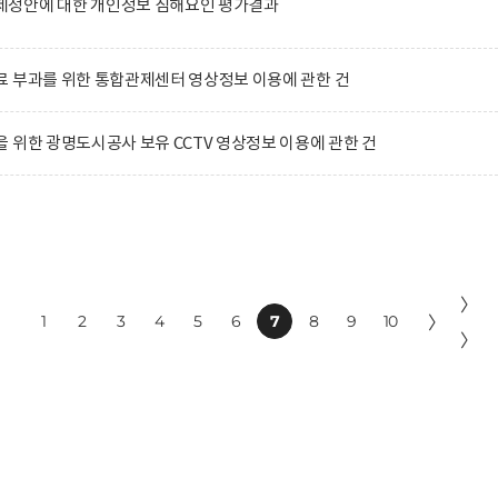
정안에 대한 개인정보 침해요인 평가결과
 부과를 위한 통합관제센터 영상정보 이용에 관한 건
 위한 광명도시공사 보유 CCTV 영상정보 이용에 관한 건
〉
1
2
3
4
5
6
7
8
9
10
〉
〉