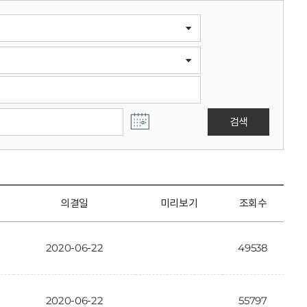
검색
의결일
미리보기
조회수
2020-06-22
49538
2020-06-22
55797