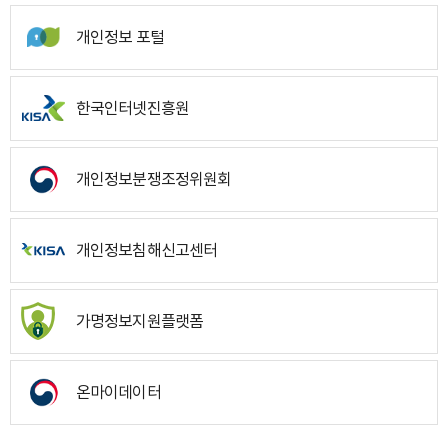
개인정보 포털
한국인터넷진흥원
개인정보분쟁조정위원회
개인정보침해신고센터
가명정보지원플랫폼
온마이데이터