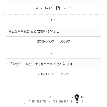
2012-04-09
36331
기타
개인정보보호법 관련 법령해석 요청 건
2012-01-30
36580
기타
「’12년도~’14년도 개인정보보호 기본계획(안)」
2012-01-30
36271
13
13
13
14
〈
〈
131
132
133
4
135
136
137
8
9
0
〈