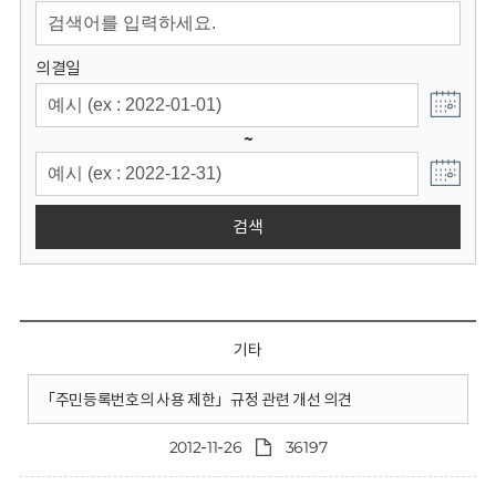
회
의결일
~
검색
기타
「주민등록번호의 사용 제한」규정 관련 개선 의견
2012-11-26
36197