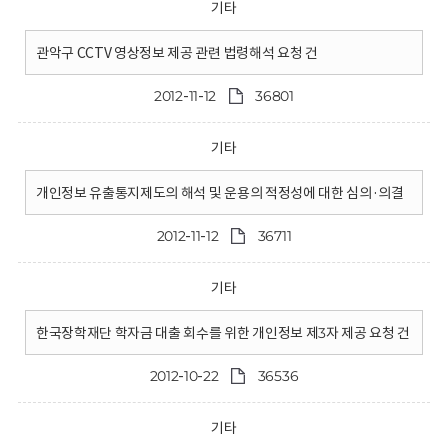
기타
관악구 CCTV 영상정보 제공 관련 법령해석 요청 건
2012-11-12
36801
기타
개인정보 유출통지제도의 해석 및 운용의 적정성에 대한 심의·의결
2012-11-12
36711
기타
한국장학재단 학자금 대출 회수를 위한 개인정보 제3자 제공 요청 건
2012-10-22
36536
기타