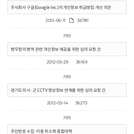
주식회사 구글(Google Inc.)의 개인정보 취급방침 개선 의견
2012-06-11
36781
기타
병무청의 병역 관련 개인정보 제공을 위한 심의 요청 건
2012-05-29
36169
기타
경기도의 시·군 CCTV 영상정보 연계를 위한 심의 요청 건
2012-05-14
36273
기타
주민번호 수집·이용 최소화 종합대책