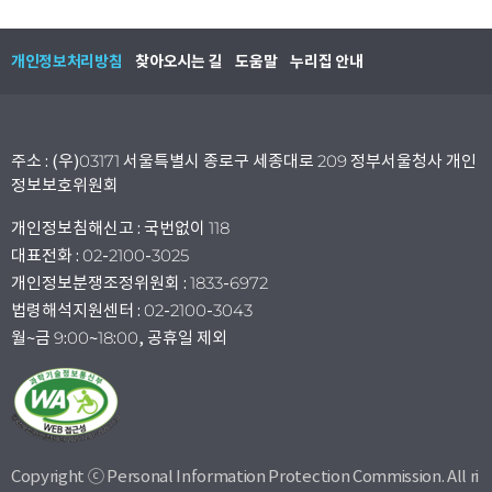
개인정보처리방침
찾아오시는 길
도움말
누리집 안내
주소 : (우)03171 서울특별시 종로구 세종대로 209 정부서울청사 개인
정보보호위원회
개인정보침해신고 : 국번없이 118
대표전화 : 02-2100-3025
개인정보분쟁조정위원회 : 1833-6972
법령해석지원센터 : 02-2100-3043
월~금 9:00~18:00, 공휴일 제외
Copyright ⓒ Personal Information Protection Commission. All ri