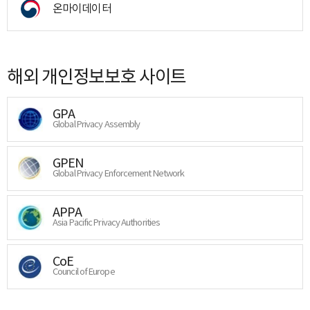
온마이데이터
해외 개인정보보호 사이트
GPA
Global Privacy Assembly
GPEN
Global Privacy Enforcement Network
APPA
Asia Pacific Privacy Authorities
CoE
Council of Europe