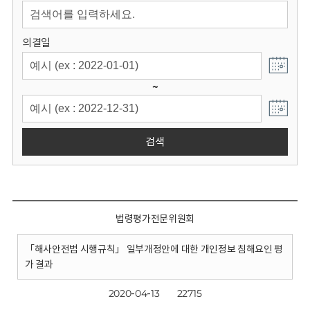
회
의결일
~
검색
법령평가전문위원회
「해사안전법 시행규칙」 일부개정안에 대한 개인정보 침해요인 평
가 결과
2020-04-13
22715