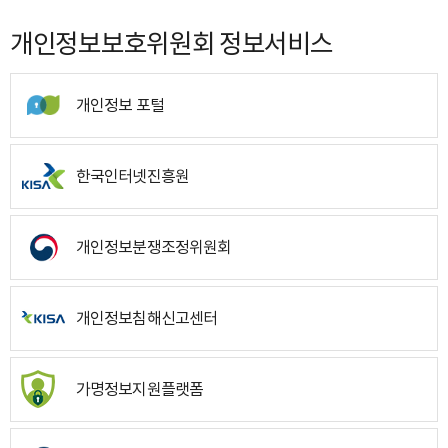
개인정보보호위원회 정보서비스
개인정보 포털
한국인터넷진흥원
개인정보분쟁조정위원회
개인정보침해신고센터
가명정보지원플랫폼