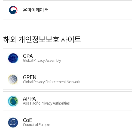
온마이데이터
해외 개인정보보호 사이트
GPA
Global Privacy Assembly
GPEN
Global Privacy Enforcement Network
APPA
Asia Pacific Privacy Authorities
CoE
Council of Europe