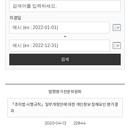
회
의결일
~
검색
법령평가전문위원회
「초지법 시행규칙」일부개정안에 대한 개인정보 침해요인 평가결
과
2020-04-13
22844