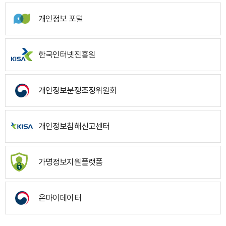
개인정보 포털
한국인터넷진흥원
개인정보분쟁조정위원회
개인정보침해신고센터
가명정보지원플랫폼
온마이데이터