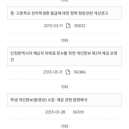
기타
중·고등학교 전자학생증 발급에 대한 정책 청원관련 개선권고
2013-03-11
35832
기타
인천광역시의 체납자 과태료 징수를 위한 개인정보 제3자 제공 요청
건
2013-03-11
36086
기타
학생 개인정보(동영상) 수집·제공 관련 법령해석
2013-01-28
36109
기타