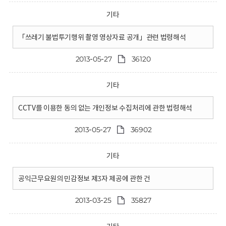
기타
「쓰레기 불법투기행위 촬영 영상자료 공개」관련 법령해석
2013-05-27
36120
기타
CCTV를 이용한 동의 없는 개인정보 수집처리에 관한 법령해석
2013-05-27
36902
기타
공익근무요원의 민감정보 제3자 제공에 관한 건
2013-03-25
35827