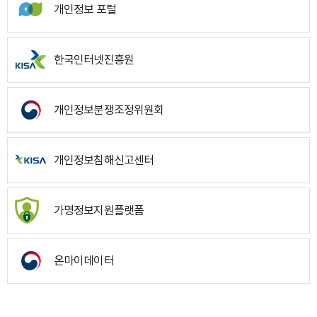
개인정보 포털
한국인터넷진흥원
개인정보분쟁조정위원회
개인정보침해신고센터
가명정보지원플랫폼
온마이데이터