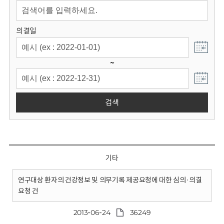
회
의결일
~
검색
기타
연구대상 환자의 건강정보 및 의무기록 제공요청에 대한 심의·의결
요청 건
2013-06-24
36249