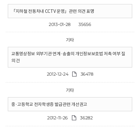
「지하철 전동차내 CCTV 운영」관련 의견 표명
2013-01-28
35656
기타
교통영상정보 외부기관 연계·송출의 개인정보보호법 저촉 여부 질
의 건
2012-12-24
36478
기타
중·고등학교 전자학생증 발급관련 개선권고
2012-11-26
36282