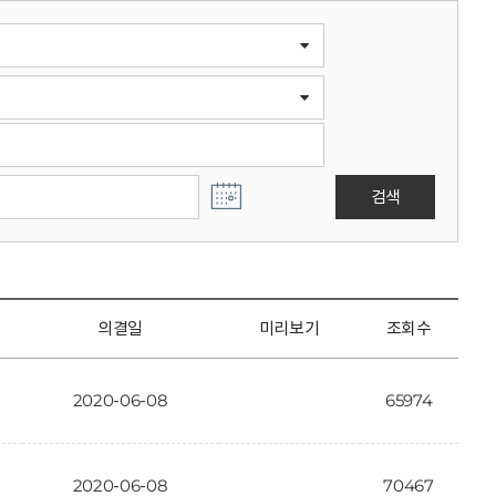
검색
의결일
미리보기
조회수
2020-06-08
65974
2020-06-08
70467