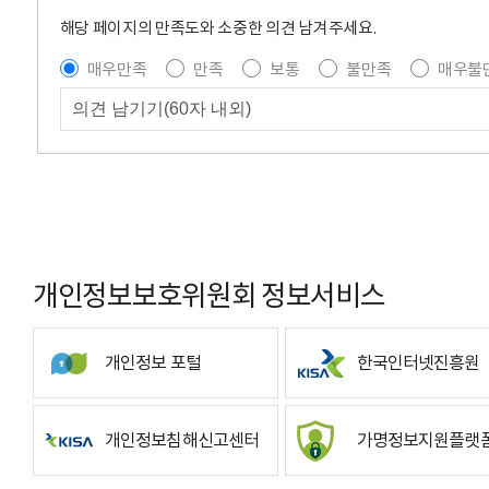
해당 페이지의 만족도와 소중한 의견 남겨주세요.
매우만족
만족
보통
불만족
매우불
개인정보보호위원회 정보서비스
개인정보 포털
한국인터넷진흥원
개인정보침해신고센터
가명정보지원플랫