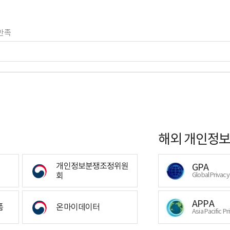
만족
해외 개인정보
개인정보분쟁조정위원
GPA
회
Global Privac
APPA
폼
온마이데이터
Asia Pacific Pr