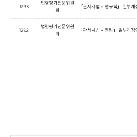
법령평가전문위원
1293
「관세사법 시행규칙」 일부개정
회
법령평가전문위원
1292
「관세사법 시행령」 일부개정안
회