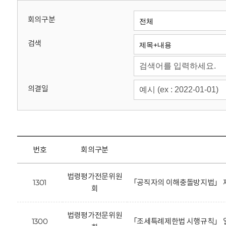
회
회의구분
검색
의결일
번호
회의구분
법령평가전문위원
1301
「공직자의 이해충돌방지법」 제
회
법령평가전문위원
1300
「조세특례제한법 시행규칙」 