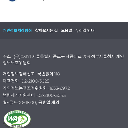
개인정보처리방침
찾아오시는 길
도움말
누리집 안내
주소 : (우)03171 서울특별시 종로구 세종대로 209 정부서울청사 개인
정보보호위원회
개인정보침해신고 : 국번없이 118
대표전화 : 02-2100-3025
개인정보분쟁조정위원회 : 1833-6972
법령해석지원센터 : 02-2100-3043
월~금 9:00~18:00, 공휴일 제외