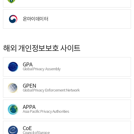
온마이데이터
해외 개인정보보호 사이트
GPA
Global Privacy Assembly
GPEN
Global Privacy Enforcement Network
APPA
Asia Pacific Privacy Authorities
CoE
Council of Europe