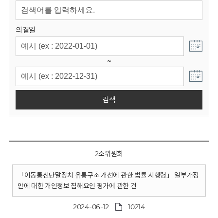
회
의결일
~
검색
2소위원회
「이동통신단말장치 유통구조 개선에 관한 법률 시행령」 일부개정
안에 대한 개인정보 침해요인 평가에 관한 건
2024-06-12
10214