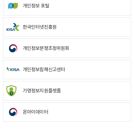
개인정보 포털
한국인터넷진흥원
개인정보분쟁조정위원회
개인정보침해신고센터
가명정보지원플랫폼
온마이데이터