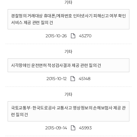
기타
경찰청의 거래대상 휴대폰/계좌번호 인터넷사기 피해신고 여부 확인
서비스 제공 관련 질의 건
2015-10-26
45270
기타
시각장애인 운전면허 적성검사결과 제공 관련 질의 건
2015-10-12
45148
기타
국토교통부·한국도로공사 교통사고 영상정보의 손해보험사 제공 관
련 질의 건
2015-09-14
45993