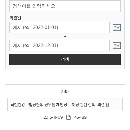
회
의결일
~
검색
기타
국민건강보험공단의 공무원 개인정보 제공 관련 심의·의결 건
2015-11-09
45489