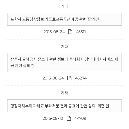
기타
포항시 교통영상정보의 도로교통공단 제공 관련 질의 건
2015-08-24
45511
기타
상주시 굴착공사 장소에 관한 정보의 주식회사 영남에너지서비스 제
공 관련 질의 건
2015-08-24
45274
기타
행정자치부의 과태료 부과처분 결과 공표에 관한 심의·의결 건
2015-08-10
44709