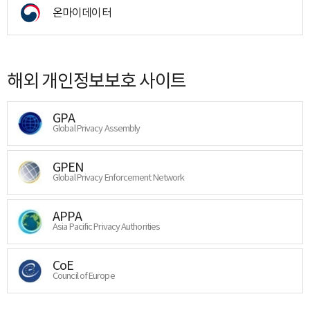
온마이데이터
해외 개인정보보호 사이트
GPA
Global Privacy Assembly
GPEN
Global Privacy Enforcement Network
APPA
Asia Pacific Privacy Authorities
CoE
Council of Europe