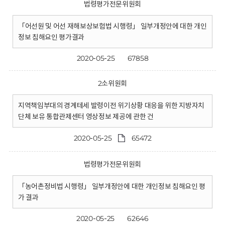
법령평가전문위원회
「어선원 및 어선 재해보상보험법 시행령」 일부개정안에 대한 개인
정보 침해요인 평가결과
2020-05-25
67858
2소위원회
지역책임부대의 경계테세 발령이전 위기상황 대응을 위한 지방자치
단체 보유 통합관제센터 영상정보 제공에 관한 건
2020-05-25
65472
법령평가전문위원회
「농어촌정비법 시행령」 일부개정안에 대한 개인정보 침해요인 평
가 결과
2020-05-25
62646