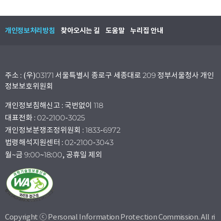
개인정보처리방침
찾아오시는 길
도움말
누리집 안내
주소 : (우)03171 서울특별시 종로구 세종대로 209 정부서울청사 개인
정보보호위원회
개인정보침해신고 : 국번없이 118
대표전화 : 02-2100-3025
개인정보분쟁조정위원회 : 1833-6972
법령해석지원센터 : 02-2100-3043
월~금 9:00~18:00, 공휴일 제외
Copyright ⓒ Personal Information Protection Commission. All ri