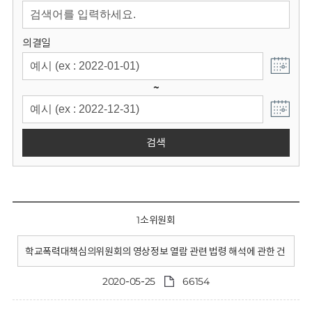
회
의결일
~
검색
1소위원회
학교폭력대책심의위원회의 영상정보 열람 관련 법령 해석에 관한 건
2020-05-25
66154