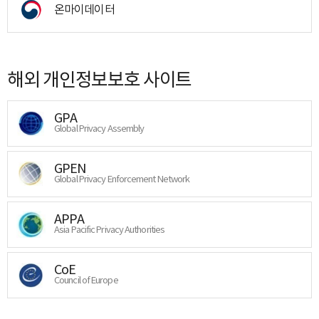
온마이데이터
해외 개인정보보호 사이트
GPA
Global Privacy Assembly
GPEN
Global Privacy Enforcement Network
APPA
Asia Pacific Privacy Authorities
CoE
Council of Europe