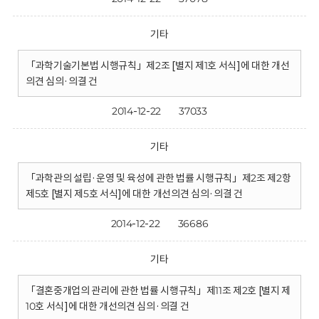
기타
「과학기술기본법 시행규칙」제2조 [별지 제1호 서식]에 대한 개선
의견 심의·의결 건
2014-12-22
37033
기타
「과학관의 설립·운영 및 육성에 관한 법률 시행규칙」제2조 제2항
제5호 [별지 제5호 서식]에 대한 개선의견 심의·의결 건
2014-12-22
36686
기타
「결혼중개업의 관리에 관한 법률 시행규칙」제11조 제2호 [별지 제
10호 서식]에 대한 개선의견 심의·의결 건