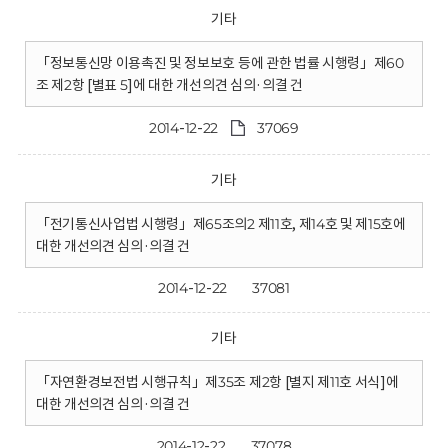
기타
「정보통신망 이용촉진 및 정보보호 등에 관한 법률 시행령」제60
조 제2항 [별표 5]에 대한 개선의견 심의·의결 건
2014-12-22
37069
기타
「전기통신사업법 시행령」제65조의2 제11호, 제14호 및 제15호에
대한 개선의견 심의·의결 건
2014-12-22
37081
기타
「자연환경보전법 시행규칙」제35조 제2항 [별지 제11호 서식]에
대한 개선의견 심의·의결 건
2014-12-22
37078