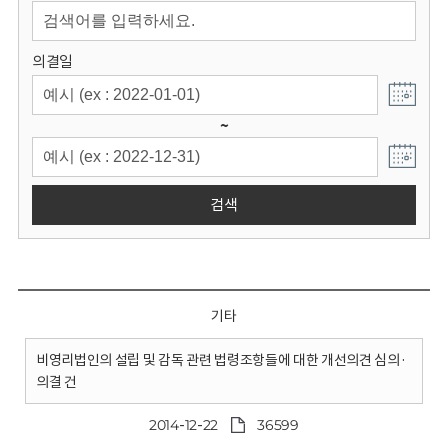
회
의결일
~
검색
기타
비영리법인의 설립 및 감독 관련 법령조항들에 대한 개선의견 심의·
의결 건
2014-12-22
36599