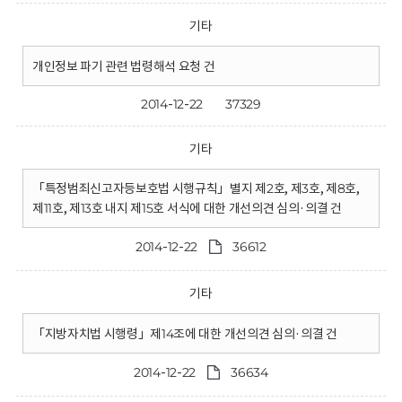
기타
개인정보 파기 관련 법령해석 요청 건
2014-12-22
37329
기타
「특정범죄신고자등보호법 시행규칙」별지 제2호, 제3호, 제8호,
제11호, 제13호 내지 제15호 서식에 대한 개선의견 심의·의결 건
2014-12-22
36612
기타
「지방자치법 시행령」제14조에 대한 개선의견 심의·의결 건
2014-12-22
36634