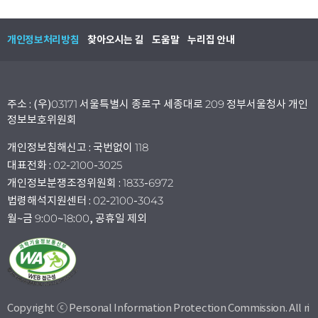
개인정보처리방침
찾아오시는 길
도움말
누리집 안내
주소 : (우)03171 서울특별시 종로구 세종대로 209 정부서울청사 개인
정보보호위원회
개인정보침해신고 : 국번없이 118
대표전화 : 02-2100-3025
개인정보분쟁조정위원회 : 1833-6972
법령해석지원센터 : 02-2100-3043
월~금 9:00~18:00, 공휴일 제외
Copyright ⓒ Personal Information Protection Commission. All ri