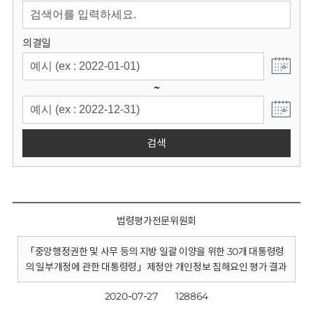
회
의결일
~
검색
법령평가전문위원회
「중앙행정권한 및 사무 등의 지방 일괄 이양을 위한 30개 대통령령
의 일부개정에 관한 대통령령」제정안 개인정보 침해요인 평가 결과
2020-07-27
128864