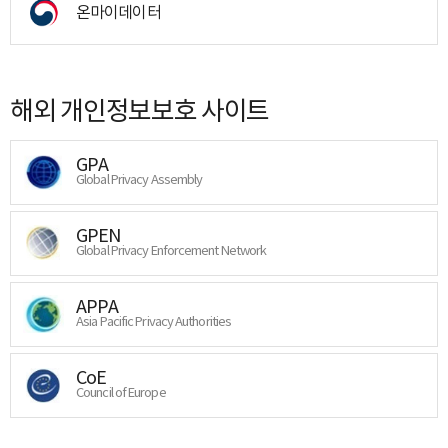
온마이데이터
해외 개인정보보호 사이트
GPA
Global Privacy Assembly
GPEN
Global Privacy Enforcement Network
APPA
Asia Pacific Privacy Authorities
CoE
Council of Europe