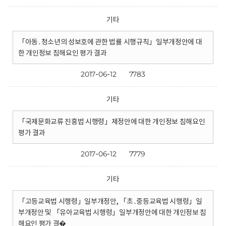
기타
「아동․청소년의 성보호에 관한 법률 시행규칙」일부개정안에 대
한 개인정보 침해요인 평가 결과
2017-06-12
7783
기타
「국제문화교류 진흥법 시행령」제정안에 대한 개인정보 침해요인
평가 결과
2017-06-12
7779
기타
「고등교육법 시행령」일부개정안, 「초․중등교육법 시행령」일
부개정안 및 「유아교육법 시행령」일부개정안에 대한 개인정보 침
해요인 평가 결�