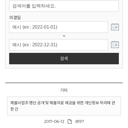
회
의결일
~
검색
기타
체불사업주 명단 공개 및 체불자료 제공을 위한 개인정보 처리에 관
한 건
2017-06-12
8197