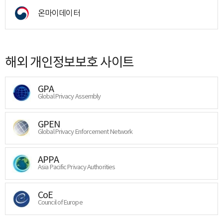
온마이데이터
해외 개인정보보호 사이트
GPA
Global Privacy Assembly
GPEN
Global Privacy Enforcement Network
APPA
Asia Pacific Privacy Authorities
CoE
Council of Europe