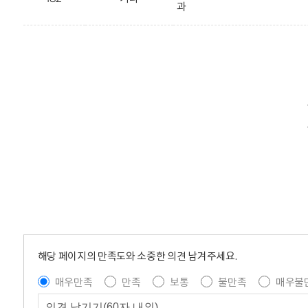
과
해당 페이지의 만족도와 소중한 의견 남겨주세요.
매우만족
만족
보통
불만족
매우불