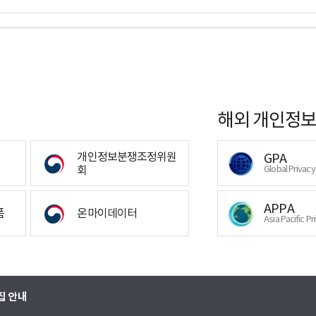
해외 개인정보
개인정보분쟁조정위원
GPA
회
Global Privac
APPA
폼
온마이데이터
Asia Pacific Pr
집 안내