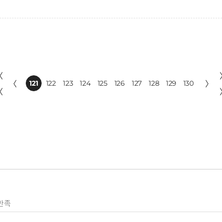
〈
〈
121
122
123
124
125
126
127
128
129
130
〉
〈
만족