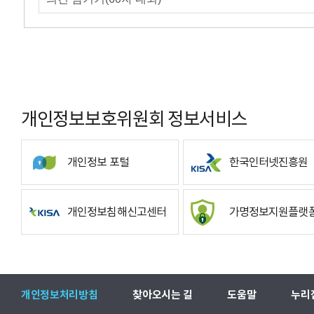
개인정보보호위원회 정보서비스
개인정보 포털
한국인터넷진흥원
개인정보침해신고센터
가명정보지원플랫
개인정보처리방침
찾아오시는 길
도움말
누리