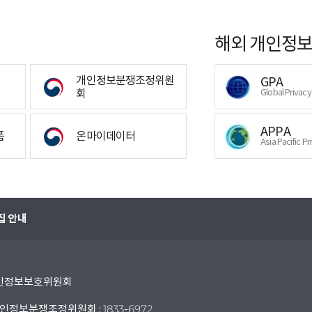
해외 개인정보
개인정보분쟁조정위원
GPA
회
Global Privac
APPA
폼
온마이데이터
Asia Pacific Pr
집 안내
 개인정보보호위원회
인정보분쟁조정위원회 : 1833-6972