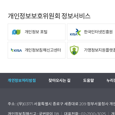
개인정보보호위원회 정보서비스
개인정보 포털
한국인터넷진흥원
개인정보침해신고센터
가명정보지원플랫
개인정보처리방침
찾아오시는 길
도움말
누리
주소 : (우)03171 서울특별시 종로구 세종대로 209 정부서울청사
개인정보침해신고 : 국번없이 118
대표전화 : 02-2100-3025
개