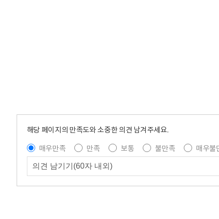
해당 페이지의 만족도와 소중한 의견 남겨주세요.
매우만족
만족
보통
불만족
매우불