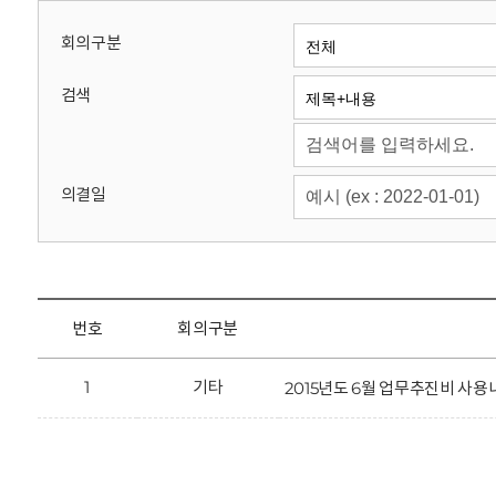
회
회의구분
검색
의결일
번호
회의구분
1
기타
2015년도 6월 업무추진비 사용