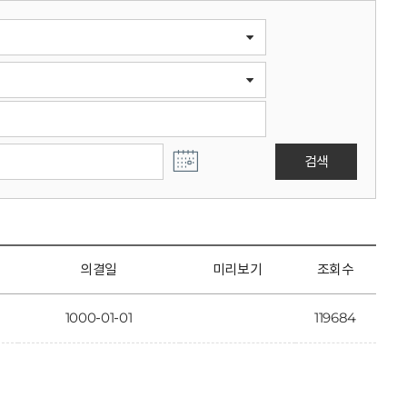
검색
의결일
미리보기
조회수
1000-01-01
119684