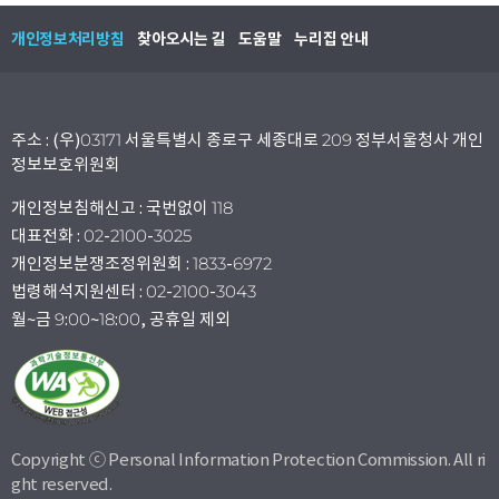
개인정보처리방침
찾아오시는 길
도움말
누리집 안내
주소 : (우)03171 서울특별시 종로구 세종대로 209 정부서울청사 개인
정보보호위원회
개인정보침해신고 : 국번없이 118
대표전화 : 02-2100-3025
개인정보분쟁조정위원회 : 1833-6972
법령해석지원센터 : 02-2100-3043
월~금 9:00~18:00, 공휴일 제외
Copyright ⓒ Personal Information Protection Commission. All ri
ght reserved.