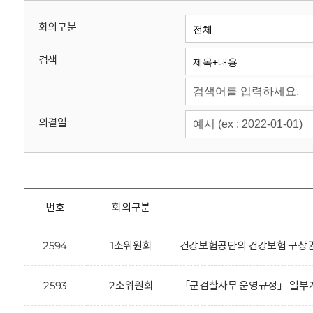
회
회의구분
검색
의결일
번호
회의구분
2594
1소위원회
건강보험공단의 건강보험 구상권 
2593
2소위원회
「군검찰사무 운영규정」 일부개