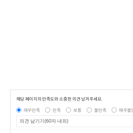
해당 페이지의 만족도와 소중한 의견 남겨주세요.
매우만족
만족
보통
불만족
매우불