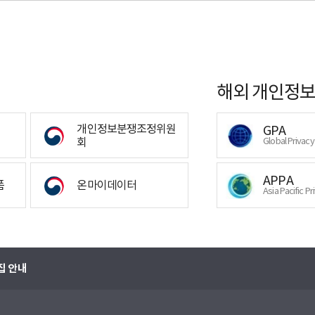
해외 개인정보
개인정보분쟁조정위원
GPA
회
Global Privac
APPA
폼
온마이데이터
Asia Pacific Pr
집 안내