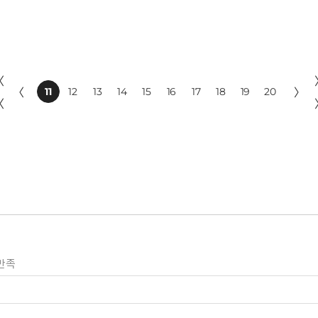
〈
〈
11
12
13
14
15
16
17
18
19
20
〉
〈
만족