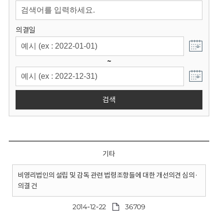
회
의결일
~
검색
기타
비영리법인의 설립 및 감독 관련 법령조항들에 대한 개선의견 심의·
의결 건
2014-12-22
36709