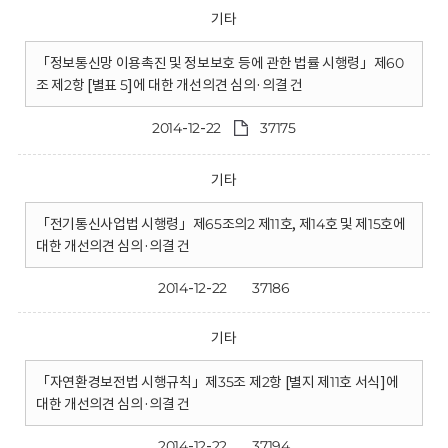
기타
「정보통신망 이용촉진 및 정보보호 등에 관한 법률 시행령」제60
조 제2항 [별표 5]에 대한 개선의견 심의·의결 건
2014-12-22
37175
기타
「전기통신사업법 시행령」제65조의2 제11호, 제14호 및 제15호에
대한 개선의견 심의·의결 건
2014-12-22
37186
기타
「자연환경보전법 시행규칙」제35조 제2항 [별지 제11호 서식]에
대한 개선의견 심의·의결 건
2014-12-22
37194