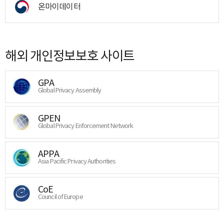
온마이데이터
해외 개인정보보호 사이트
GPA
Global Privacy Assembly
GPEN
Global Privacy Enforcement Network
APPA
Asia Pacific Privacy Authorities
CoE
Council of Europe