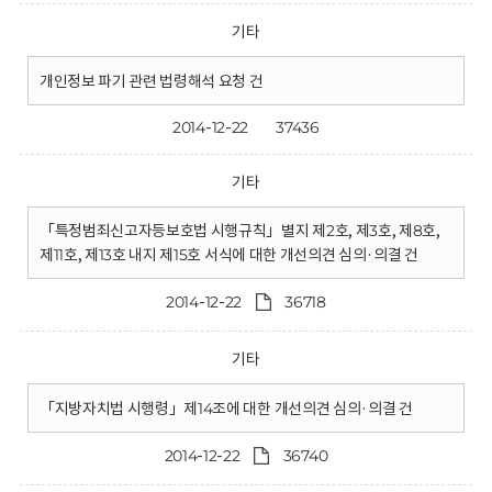
기타
개인정보 파기 관련 법령해석 요청 건
2014-12-22
37436
기타
「특정범죄신고자등보호법 시행규칙」별지 제2호, 제3호, 제8호,
제11호, 제13호 내지 제15호 서식에 대한 개선의견 심의·의결 건
2014-12-22
36718
기타
「지방자치법 시행령」제14조에 대한 개선의견 심의·의결 건
2014-12-22
36740