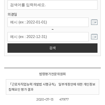
회
의결일
~
검색
법령평가전문위원회
「근로자직업능력 개발법 시행규칙」 일부개정안에 대한 개인정보
침해요인 평가 결과
2020-07-13
47977