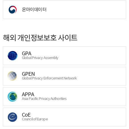
온마이데이터
해외 개인정보보호 사이트
GPA
Global Privacy Assembly
GPEN
Global Privacy Enforcement Network
APPA
Asia Pacific Privacy Authorities
CoE
Council of Europe