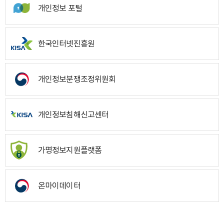
개인정보 포털
한국인터넷진흥원
개인정보분쟁조정위원회
개인정보침해신고센터
가명정보지원플랫폼
온마이데이터