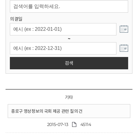
회
의결일
~
검색
기타
종로구 영상정보의 국회 제공 관련 질의 건
2015-07-13
45114