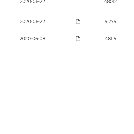
2020-06-22
48012
2020-06-22
51775
2020-06-08
48115