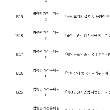
회
법령평가전문위원
1329
「국립묘지의 설치 및 운영에 관
회
법령평가전문위원
1328
「출입국관리법 시행규칙」 개정
회
법령평가전문위원
1327
「재외동포의 출입국과 법적 지
회
법령평가전문위원
1326
「부패방지 및 국민권익위원회의
회
법령평가전문위원
1325
「어선안전조업법 시행령」 제정
회
법령평가전문위원