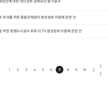
정안에 대한 개인정보 침해요인 평가결과
 부과를 위한 통합관제센터 영상정보 이용에 관한 건
 위한 광명도시공사 보유 CCTV 영상정보 이용에 관한 건
〉
1
2
3
4
5
6
7
8
9
10
〉
〉