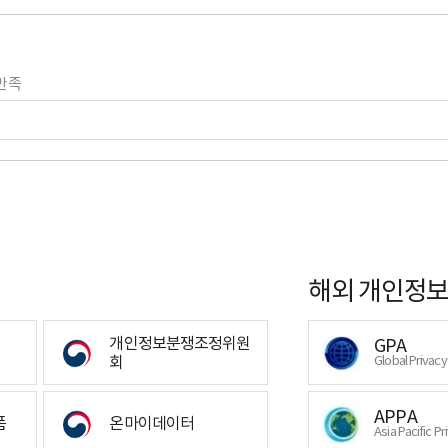
만족
해외 개인정보
개인정보분쟁조정위원
GPA
회
Global Privac
APPA
폼
온마이데이터
Asia Pacific Pr