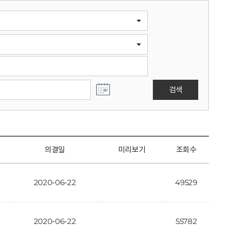
검색
의결일
미리보기
조회수
2020-06-22
49529
2020-06-22
55782