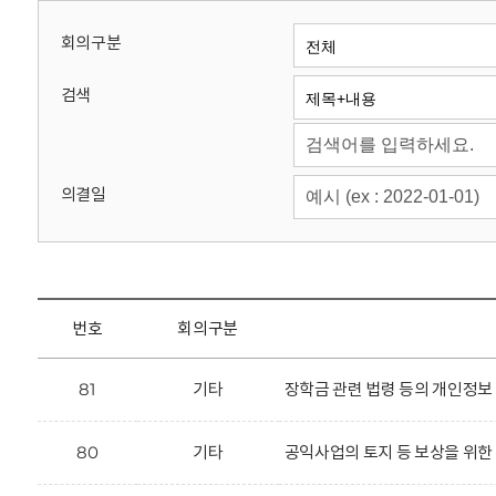
회
회의구분
검색
의결일
번호
회의구분
81
기타
장학금 관련 법령 등의 개인정보
80
기타
공익사업의 토지 등 보상을 위한