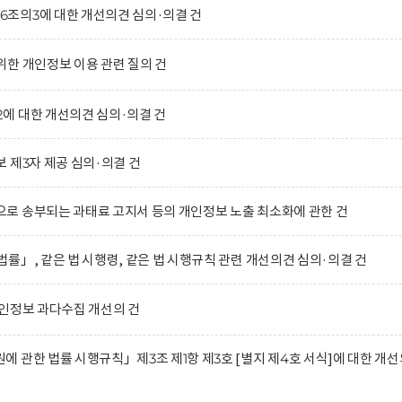
조의3에 대한 개선의견 심의·의결 건
한 개인정보 이용 관련 질의 건
에 대한 개선의견 심의·의결 건
 제3자 제공 심의·의결 건
로 송부되는 과태료 고지서 등의 개인정보 노출 최소화에 관한 건
률」, 같은 법 시행령, 같은 법 시행규칙 관련 개선의견 심의·의결 건
인정보 과다수집 개선의 건
 관한 법률 시행규칙」제3조 제1항 제3호 [별지 제4호 서식]에 대한 개선