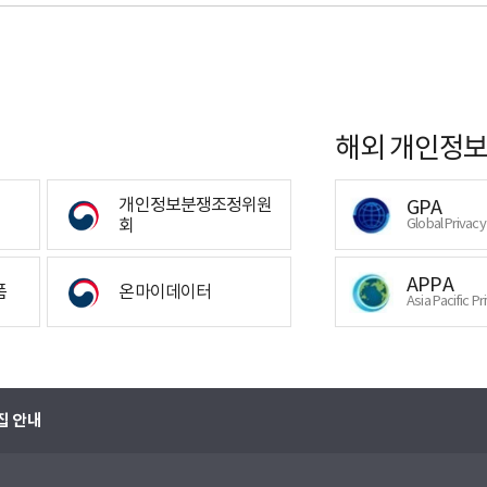
해외 개인정보
개인정보분쟁조정위원
GPA
회
Global Privac
APPA
폼
온마이데이터
Asia Pacific Pr
집 안내