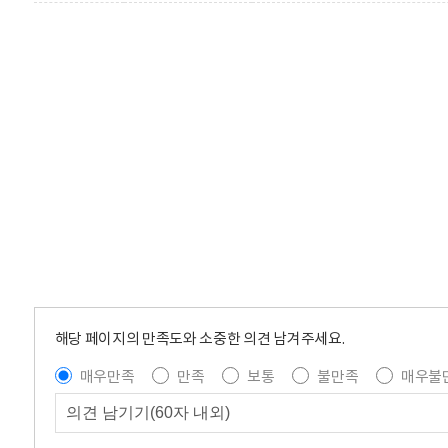
해당 페이지의 만족도와 소중한 의견 남겨주세요.
매우만족
만족
보통
불만족
매우불