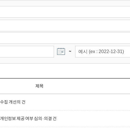
~
제목
 수집 개선의 건
 개인정보 제공 여부 심의·의결 건