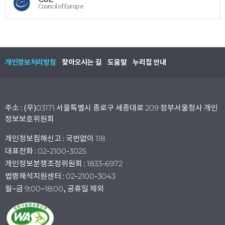
Council of Europe
개인정보처리방침
찾아오시는 길
도움말
누리집 안내
주소 : (우)03171 서울특별시 종로구 세종대로 209 정부서울청사 개인
정보보호위원회
개인정보침해신고 : 국번없이 118
대표전화 : 02-2100-3025
개인정보분쟁조정위원회 : 1833-6972
법령해석지원센터 : 02-2100-3043
월~금 9:00~18:00, 공휴일 제외