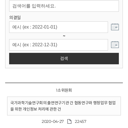
회
의결일
~
검색
1소위원회
국가과학기술연구회의 출연연구기관 간 협동연구와 행정업무 협업
을 위한 개인정보 처리에 관한 건
2020-04-27
22457