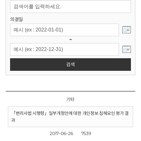
회
의결일
~
검색
기타
「변리사법 시행령」일부개정안에 대한 개인정보 침해요인 평가 결
과
2017-06-26
7539