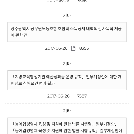
2017-06-26
7566
기타
광주광역시 공무원노동조합 조합비 소득공제 내역의 감사목적 제공
에 관한 건
2017-06-26
8355
기타
「지방교육행정기관 예산성과금 운영 규칙」일부개정안에 대한 개
인정보 침해요인 평가 결과
2017-06-26
7587
기타
「농어업경영체 육성 및 지원에 관한 법률 시행령」일부개정안,
「농어업경영체 육성 및 지원에 관한 법률 시행규칙」일부개정안에