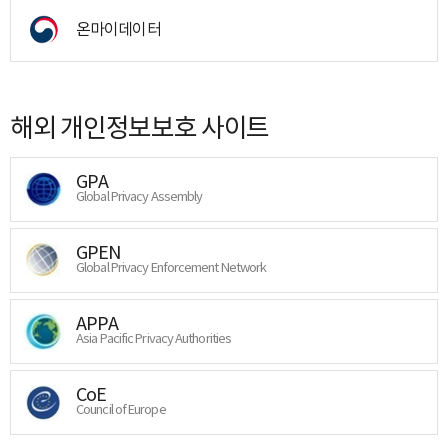
온마이데이터
해외 개인정보보호 사이트
GPA
Global Privacy Assembly
GPEN
Global Privacy Enforcement Network
APPA
Asia Pacific Privacy Authorities
CoE
Council of Europe