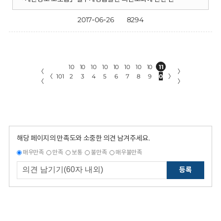
2017-06-26
8294
10
10
10
10
10
10
10
10
11
〈
〉
〈
101
2
3
4
5
6
7
8
9
0
〉
〈
〉
해당 페이지의 만족도와 소중한 의견 남겨주세요.
매우만족
만족
보통
불만족
매우불만족
등록