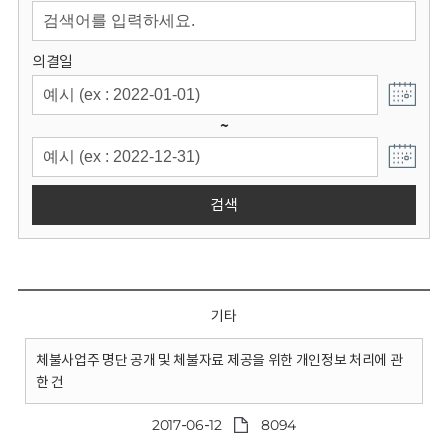
회
의결일
~
검색
기타
체불사업주 명단 공개 및 체불자료 제공을 위한 개인정보 처리에 관
한 건
2017-06-12
8094