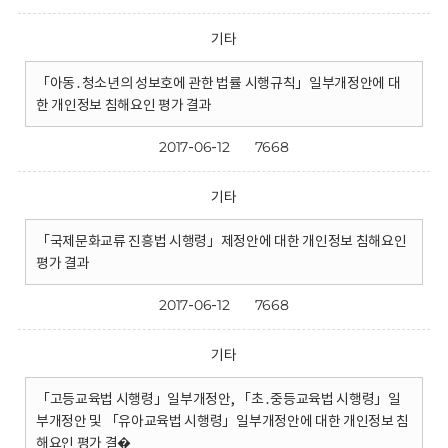
기타
「아동․청소년의 성보호에 관한 법률 시행규칙」일부개정안에 대
한 개인정보 침해요인 평가 결과
2017-06-12
7668
기타
「국제문화교류 진흥법 시행령」제정안에 대한 개인정보 침해요인
평가 결과
2017-06-12
7668
기타
「고등교육법 시행령」일부개정안, 「초․중등교육법 시행령」일
부개정안 및 「유아교육법 시행령」일부개정안에 대한 개인정보 침
해요인 평가 결�