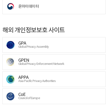
온마이데이터
해외 개인정보보호 사이트
GPA
Global Privacy Assembly
GPEN
Global Privacy Enforcement Network
APPA
Asia Pacific Privacy Authorities
CoE
Council of Europe