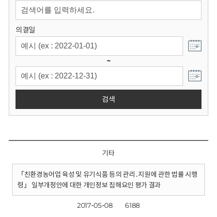
회
의결일
~
검색
기타
「친환경농어업 육성 및 유기식품 등의 관리․지원에 관한 법률 시행
령」 일부개정안에 대한 개인정보 침해요인 평가 결과
2017-05-08
6188