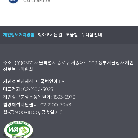
Council of Europe
개인정보처리방침
찾아오시는 길
도움말
누리집 안내
주소 : (우)03171 서울특별시 종로구 세종대로 209 정부서울청사 개인
정보보호위원회
개인정보침해신고 : 국번없이 118
대표전화 : 02-2100-3025
개인정보분쟁조정위원회 : 1833-6972
법령해석지원센터 : 02-2100-3043
월~금 9:00~18:00, 공휴일 제외