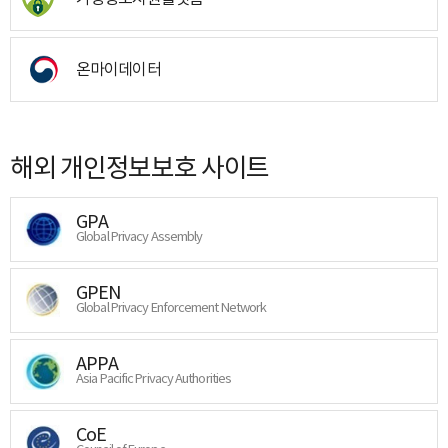
온마이데이터
해외 개인정보보호 사이트
GPA
Global Privacy Assembly
GPEN
Global Privacy Enforcement Network
APPA
Asia Pacific Privacy Authorities
CoE