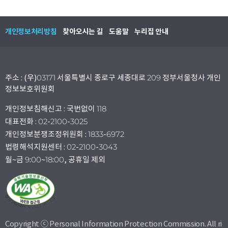
개인정보처리방침
찾아오시는 길
도움말
누리집 안내
주소 : (우)03171 서울특별시 종로구 세종대로 209 정부서울청사 개인
정보보호위원회
개인정보침해신고 : 국번없이 118
대표전화 : 02-2100-3025
개인정보분쟁조정위원회 : 1833-6972
법령해석지원센터 : 02-2100-3043
월~금 9:00~18:00, 공휴일 제외
Copyright ⓒ Personal Information Protection Commission. All ri