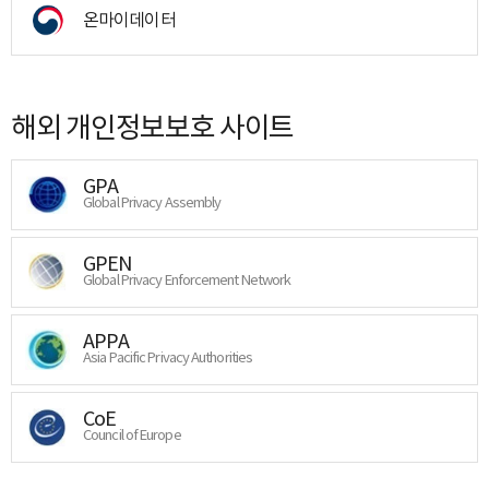
온마이데이터
해외 개인정보보호 사이트
GPA
Global Privacy Assembly
GPEN
Global Privacy Enforcement Network
APPA
Asia Pacific Privacy Authorities
CoE
Council of Europe