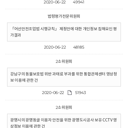
2020-06-22
49941
법령평가전문위원회
「어선안전조업법 시행규칙」 제정안에 대한 개인정보 침해요인 평
가결과
2020-06-22
48185
2소위원회
강남구의 동물보호법 위반 과태료 부과를 위한 통합관제센터 영상정
보 이용에 관한 건
2020-06-22
51943
2소위원회
광명시의 광명동굴 이용자 안전을 위한 광명도시공사 보유 CCTV 영
상정보 이용에 관한 건