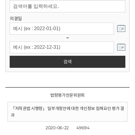
회
의결일
~
검색
법령평가전문위원회
「저작권법 시행령」 일부개정안에 대한 개인정보 침해요인 평가 결
과
2020-06-22
49694