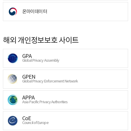
온마이데이터
해외 개인정보보호 사이트
GPA
Global Privacy Assembly
GPEN
Global Privacy Enforcement Network
APPA
Asia Pacific Privacy Authorities
CoE
Council of Europe