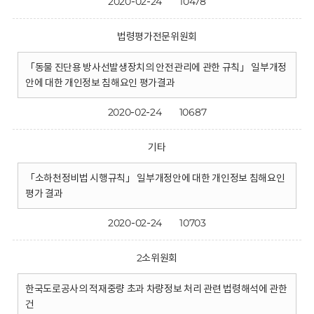
2020-02-24
10478
법령평가전문위원회
「동물 진단용 방사선발생장치의 안전관리에 관한 규칙」 일부개정
안에 대한 개인정보 침해요인 평가결과
2020-02-24
10687
기타
「소하천정비법 시행규칙」 일부개정안에 대한 개인정보 침해요인
평가 결과
2020-02-24
10703
2소위원회
한국도로공사의 적재중량 초과 차량정보 처리 관련 법령해석에 관한
건