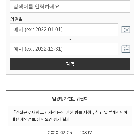
회
의결일
~
검색
법령평가전문위원회
「건설근로자의 고용개선 등에 관한 법률 시행규칙」 일부개정안에
대한 개인정보 침해요인 평가 결과
2020-02-24
10397