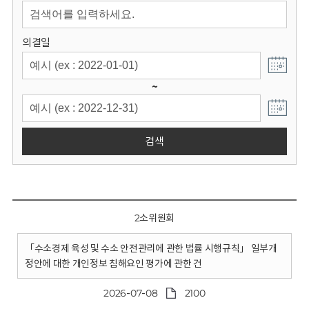
회
의결일
~
검색
2소위원회
「수소경제 육성 및 수소 안전관리에 관한 법률 시행규칙」 일부개
정안에 대한 개인정보 침해요인 평가에 관한 건
2026-07-08
2100