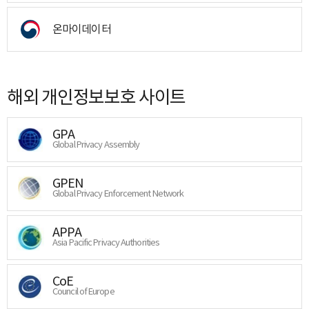
온마이데이터
해외 개인정보보호 사이트
GPA
Global Privacy Assembly
GPEN
Global Privacy Enforcement Network
APPA
Asia Pacific Privacy Authorities
CoE
Council of Europe