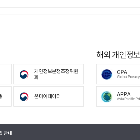
해외 개인정보
개인정보분쟁조정위원
GPA
회
Global Privac
APPA
폼
온마이데이터
Asia Pacific Pr
집 안내