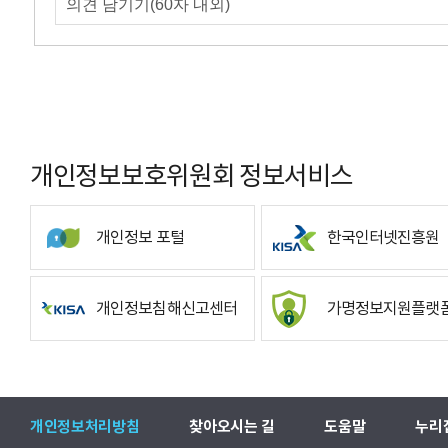
개인정보보호위원회 정보서비스
개인정보 포털
한국인터넷진흥원
개인정보침해신고센터
가명정보지원플랫
개인정보처리방침
찾아오시는 길
도움말
누리