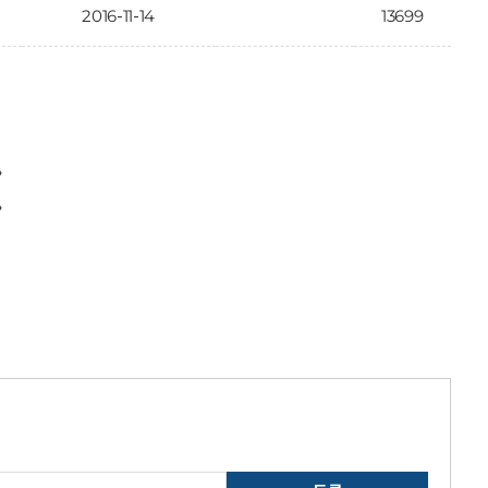
2016-11-14
13699
〉
〉