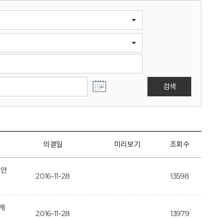
검색
의결일
미리보기
조회수
정안
2016-11-28
13598
개
2016-11-28
13979