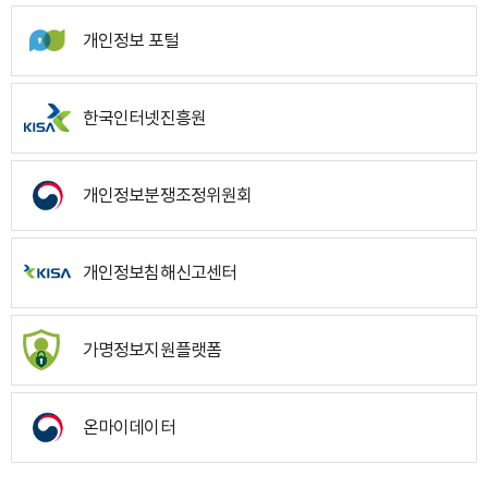
개인정보 포털
한국인터넷진흥원
개인정보분쟁조정위원회
개인정보침해신고센터
가명정보지원플랫폼
온마이데이터