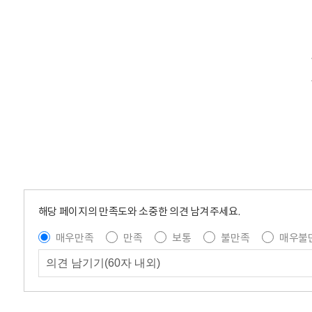
해당 페이지의 만족도와 소중한 의견 남겨주세요.
매우만족
만족
보통
불만족
매우불