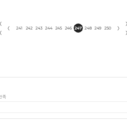
〈
〈
241
242
243
244
245
246
247
248
249
250
〉
〈
만족