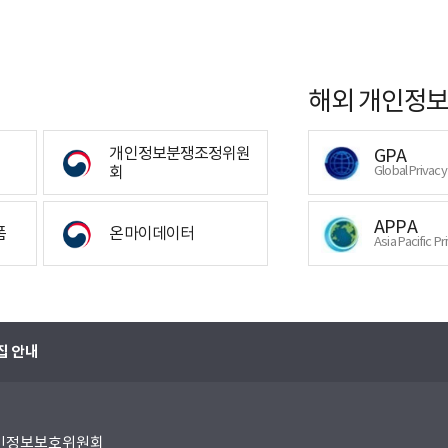
해외 개인정보
개인정보분쟁조정위원
GPA
회
Global Privac
APPA
폼
온마이데이터
Asia Pacific Pr
집 안내
 개인정보보호위원회