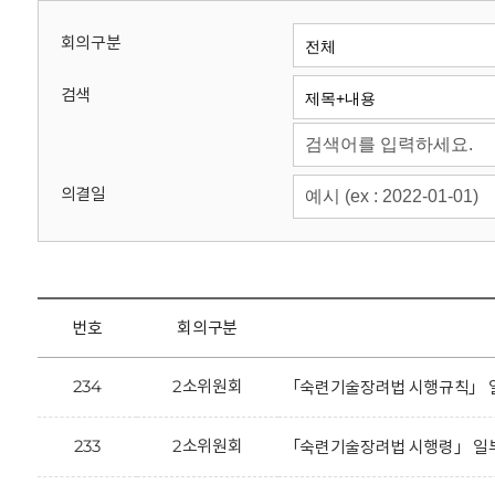
회
회의구분
검색
의결일
번호
회의구분
234
2소위원회
「숙련기술장려법 시행규칙」 일
233
2소위원회
「숙련기술장려법 시행령」 일부