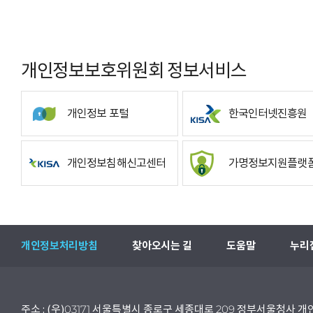
개인정보보호위원회 정보서비스
개인정보 포털
한국인터넷진흥원
개인정보침해신고센터
가명정보지원플랫
개인정보처리방침
찾아오시는 길
도움말
누리
주소 : (우)03171 서울특별시 종로구 세종대로 209 정부서울청사