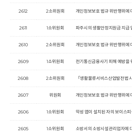
2612
2소위원회
개인정보보호 법규 위반행위에 대한
2611
1소위원회
파주시의 생활안정지원금 지급 업
2610
2소위원회
개인정보보호 법규 위반행위에 
2609
1소위원회
전기통신금융사기 피해 예방을 위
2608
2소위원회
「생활물류서비스산업발전법 시행
2607
위원회
개인정보보호 법규 위반행위에 대한
2606
1소위원회
악성 앱이 설치된 자의 보이스피
2605
1소위원회
소방서의 소방시설관리업자에 대한