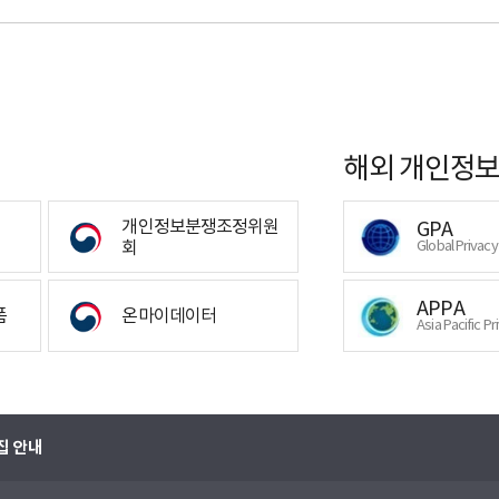
해외 개인정보
개인정보분쟁조정위원
GPA
회
Global Privac
APPA
폼
온마이데이터
Asia Pacific Pr
집 안내