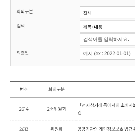
회
회의구분
검색
의결일
번호
회의구분
「전자상거래 등에서의 소비자보
2614
2소위원회
건
2613
위원회
공공기관의 개인정보보호 법규 위반