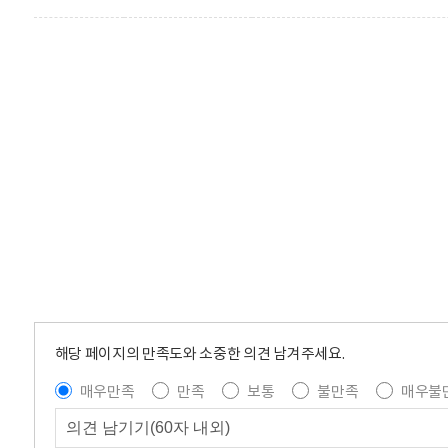
해당 페이지의 만족도와 소중한 의견 남겨주세요.
매우만족
만족
보통
불만족
매우불