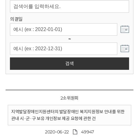
회
의결일
~
검색
2소위원회
지역발달장애인지원센터의 발달장애인 복지지원정보 안내를 위한
관내 시·군·구 보유 개인정보 제공 요청에 관한 건
2020-06-22
49947