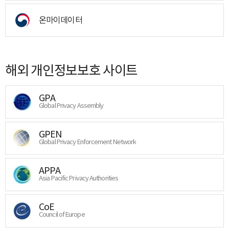
온마이데이터
해외 개인정보보호 사이트
GPA
Global Privacy Assembly
GPEN
Global Privacy Enforcement Network
APPA
Asia Pacific Privacy Authorities
CoE
Council of Europe