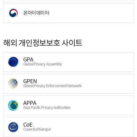
온마이데이터
해외 개인정보보호 사이트
GPA
Global Privacy Assembly
GPEN
Global Privacy Enforcement Network
APPA
Asia Pacific Privacy Authorities
CoE
Council of Europe