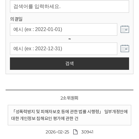
회
의결일
~
검색
2소위원회
「성폭력방지 및 피해자보호 등에 관한 법률 시행령」 일부개정안에
대한 개인정보 침해요인 평가에 관한 건
2026-02-25
30941