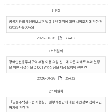
위원회
공공기관의 개인정보보호 법규 위반행위에 대한 시정조치에 관한 건
(2025조총0045)
2026-01-28
33402
1소위원회
장애인전용주차구역 부정 이용 의심 신고에 따른 과태료 부과 결정
을 위한 시설주 보유 CCTV 영상정보 제공 요청에 관한 건
2026-01-28
35432
2소위원회
「공동주택관리법 시행령」 일부개정안에 대한 개인정보 침해요인
평가에 관한 건