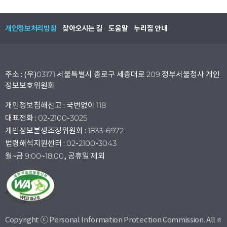
개인정보처리방침
찾아오시는 길
도움말
누리집 안내
주소 : (우)03171 서울특별시 종로구 세종대로 209 정부서울청사 개인
정보보호위원회
개인정보침해신고 : 국번없이 118
대표전화 : 02-2100-3025
개인정보분쟁조정위원회 : 1833-6972
법령해석지원센터 : 02-2100-3043
월~금 9:00~18:00, 공휴일 제외
Copyright ⓒ Personal Information Protection Commission. All ri