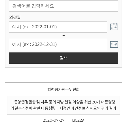
회
의결일
~
검색
법령평가전문위원회
「중앙행정권한 및 사무 등의 지방 일괄 이양을 위한 30개 대통령령
의 일부개정에 관한 대통령령」제정안 개인정보 침해요인 평가 결과
2020-07-27
130229