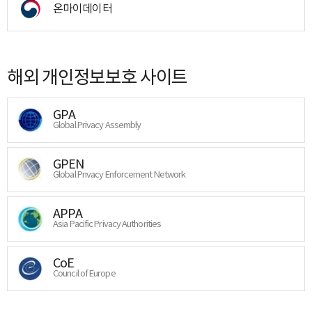
온마이데이터
해외 개인정보보호 사이트
GPA
Global Privacy Assembly
GPEN
Global Privacy Enforcement Network
APPA
Asia Pacific Privacy Authorities
CoE
Council of Europe