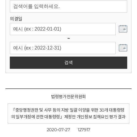
회
의결일
~
검색
법령평가전문위원회
「중앙행정권한 및 사무 등의 지방 일괄 이양을 위한 30개 대통령령
의 일부개정에 관한 대통령령」제정안 개인정보 침해요인 평가 결과
2020-07-27
127917