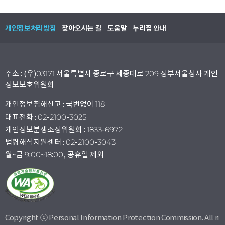
개인정보처리방침
찾아오시는 길
도움말
누리집 안내
주소 : (우)03171 서울특별시 종로구 세종대로 209 정부서울청사 개인
정보보호위원회
개인정보침해신고 : 국번없이 118
대표전화 : 02-2100-3025
개인정보분쟁조정위원회 : 1833-6972
법령해석지원센터 : 02-2100-3043
월~금 9:00~18:00, 공휴일 제외
Copyright ⓒ Personal Information Protection Commission. All ri