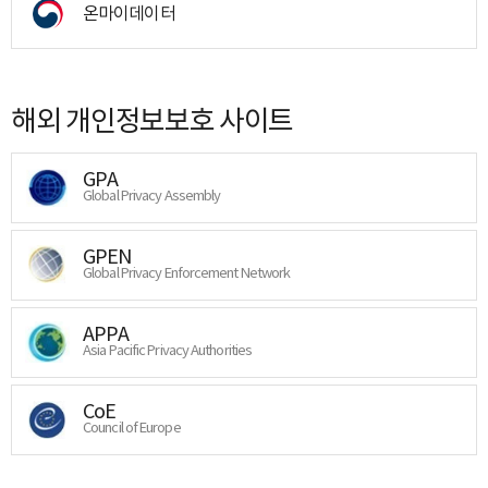
온마이데이터
해외 개인정보보호 사이트
GPA
Global Privacy Assembly
GPEN
Global Privacy Enforcement Network
APPA
Asia Pacific Privacy Authorities
CoE
Council of Europe